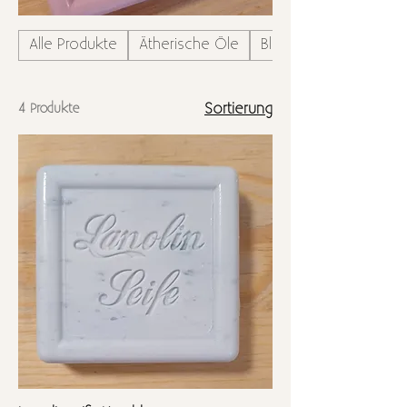
Alle Produkte
Ätherische Öle
Blumensträuße
4 Produkte
Sortierung