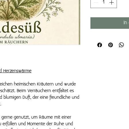
In
und Herzenswärme
reichen heimischen Kräutern und wurde
schätzt. Beim Verräuchern entfaltet es
nd blumigen Duft, der eine freundliche und
.
 gerne genutzt, um Räume mit einer
u erfüllen und Momente der Ruhe und