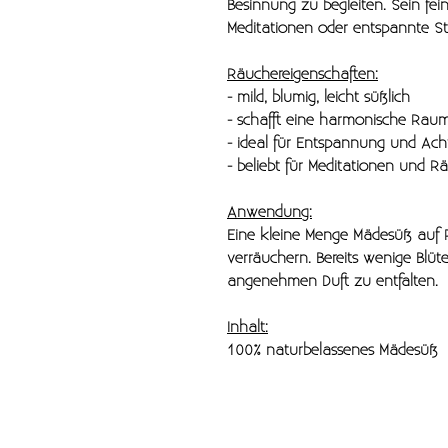
Besinnung zu begleiten. Sein fein
Meditationen oder entspannte St
Räuchereigenschaften:
- mild, blumig, leicht süßlich
- schafft eine harmonische Ra
- ideal für Entspannung und Ach
- beliebt für Meditationen und Rä
Anwendung:
Eine kleine Menge Mädesüß auf 
verräuchern. Bereits wenige Blüt
angenehmen Duft zu entfalten.
Inhalt:
100% naturbelassenes Mädesüß