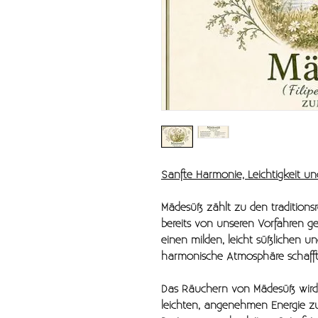
Sanfte Harmonie, Leichtigkeit 
Mädesüß zählt zu den traditions
bereits von unseren Vorfahren ge
einen milden, leicht süßlichen u
harmonische Atmosphäre schafft
Das Räuchern von Mädesüß wird
leichten, angenehmen Energie z