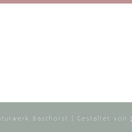
turwerk Basthorst | Gestaltet von