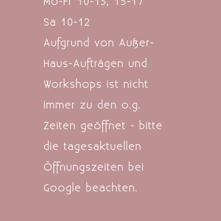
Mo-Fr 10-13, 15-17
Sa 10-12
Aufgrund von Außer-
Haus-Aufträgen und
Workshops ist nicht
immer zu den o.g.
Zeiten geöffnet - bitte
die tagesaktuellen
Öffnungszeiten bei
Google beachten.