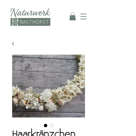
Haarkränzchen