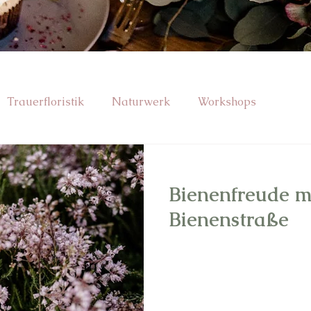
Trauerfloristik
Naturwerk
Workshops
Naturwerk
Bienenfreude m
Bienenstraße