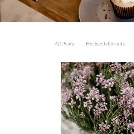
All Posts
Hochzeitsfloristik